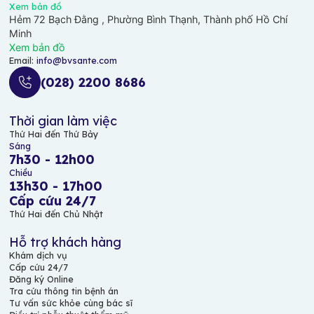
Xem bản đồ
Hẻm 72 Bạch Đằng , Phường Bình Thạnh, Thành phố Hồ Chí
Minh
Xem bản đồ
Email:
info@bvsante.com
(028) 2200 8686
Thời gian làm việc
Thứ Hai đến Thứ Bảy
Sáng
7h30 - 12h00
Chiều
13h30 - 17h00
Cấp cứu 24/7
Thứ Hai đến Chủ Nhật
Hỗ trợ khách hàng
Khám dịch vụ
Cấp cứu 24/7
Đăng ký Online
Tra cứu thông tin bệnh án
Tư vấn sức khỏe cùng bác sĩ