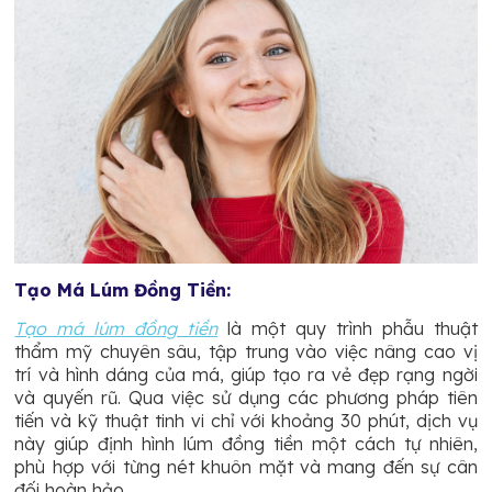
Tạo Má Lúm Đồng Tiền:
Tạo má lúm đồng tiền
là một quy trình phẫu thuật
thẩm mỹ chuyên sâu, tập trung vào việc nâng cao vị
trí và hình dáng của má, giúp tạo ra vẻ đẹp rạng ngời
và quyến rũ. Qua việc sử dụng các phương pháp tiên
tiến và kỹ thuật tinh vi chỉ với khoảng 30 phút, dịch vụ
này giúp định hình lúm đồng tiền một cách tự nhiên,
phù hợp với từng nét khuôn mặt và mang đến sự cân
đối hoàn hảo.