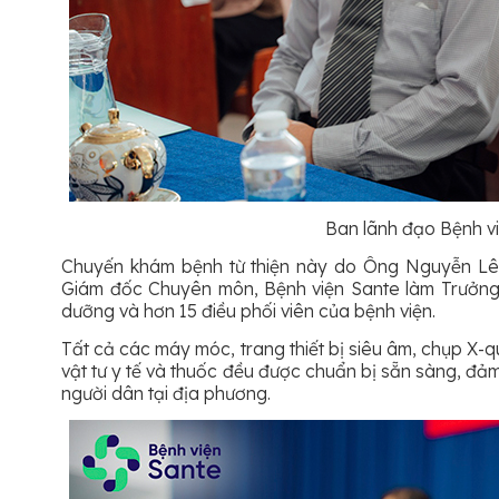
Ban lãnh đạo Bệnh vi
Chuyến khám bệnh từ thiện này do Ông Nguyễn Lê 
Giám đốc Chuyên môn, Bệnh viện Sante làm Trưởng đ
dưỡng và hơn 15 điều phối viên của bệnh viện.
Tất cả các máy móc, trang thiết bị siêu âm, chụp X-q
vật tư y tế và thuốc đều được chuẩn bị sẵn sàng, đ
người dân tại địa phương.