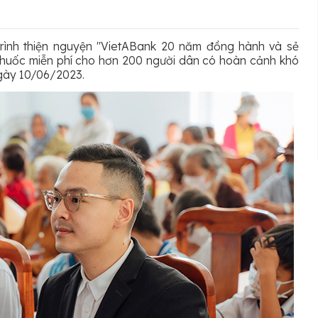
rình thiện nguyện "VietABank 20 năm đồng hành và sẻ
 thuốc miễn phí cho hơn 200 người dân có hoàn cảnh khó
ngày 10/06/2023.