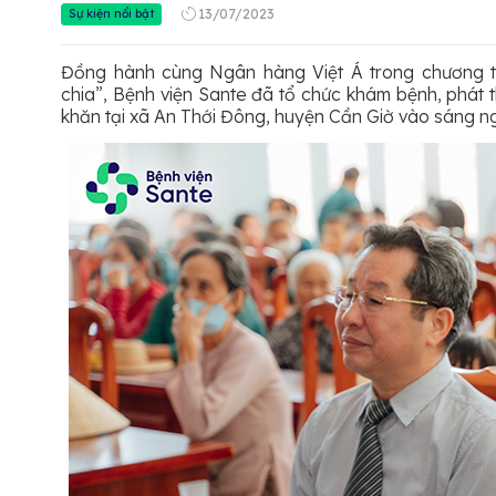
Sự kiện nổi bật
13/07/2023
Đồng hành cùng Ngân hàng Việt Á trong chương t
chia”, Bệnh viện Sante đã tổ chức khám bệnh, phát
khăn tại xã An Thới Đông, huyện Cần Giờ vào sáng 