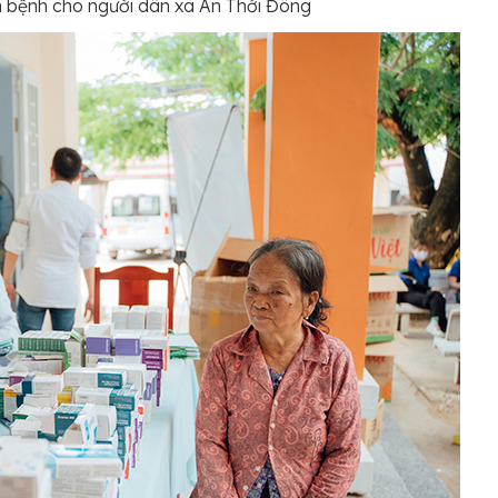
m bệnh cho người dân xã An Thới Đông