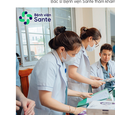
Bác sĩ Bệnh viện Sante thăm khá