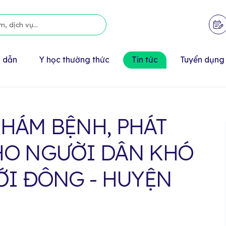
 dẫn
Y học thường thức
Tin tức
Tuyển dụng
KHÁM BỆNH, PHÁT
HO NGƯỜI DÂN KHÓ
ỚI ĐÔNG - HUYỆN