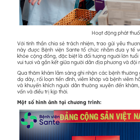
Hoạt động phát thuố
Với tinh thần chia sẻ trách nhiệm, trao gửi yêu thư
này được Bệnh viện Sante tổ chức nhằm đưa y tế v
khỏe cộng đồng, đặc biệt là đối tượng người lớn tuổi
vui tươi và gắn kết giữa người dân địa phương và đội 
Qua thăm khám lâm sàng ghi nhận các bệnh thường g
dạ dày, rối loạn tiền đình, viêm khớp và bệnh viêm 
và khuyến khích người dân thường xuyên đến khám, 
vấn và điều trị kịp thời.
Một số hình ảnh tại chương trình: