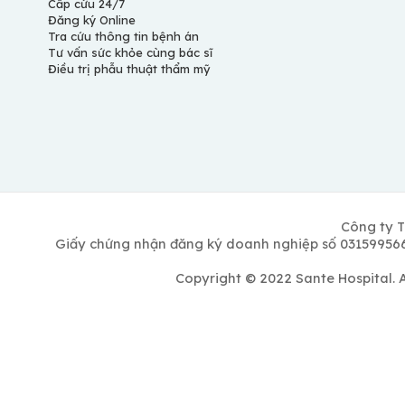
Cấp cứu 24/7
Đăng ký Online
Tra cứu thông tin bệnh án
Tư vấn sức khỏe cùng bác sĩ
Điều trị phẫu thuật thẩm mỹ
Công ty T
Giấy chứng nhận đăng ký doanh nghiệp số 0315995662
Copyright © 2022 Sante Hospital. 