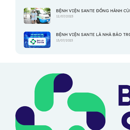
BỆNH VIỆN SANTE ĐỒNG HÀNH CÙ
12/07/2023
BỆNH VIỆN SANTE LÀ NHÀ BẢO TR
13/07/2023