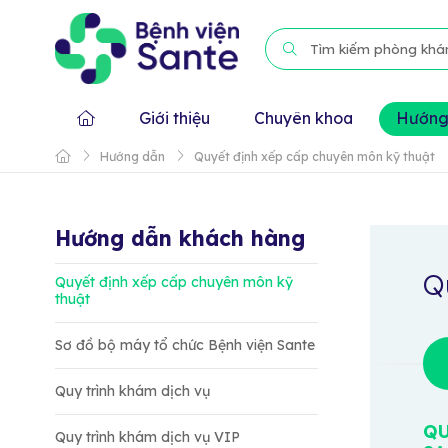
Giới thiệu
Chuyên khoa
Hướng
Hướng dẫn
Quyết định xếp cấp chuyên môn kỹ thuật
Hướng dẫn khách hàng
Q
Quyết định xếp cấp chuyên môn kỹ
thuật
Sơ đồ bộ máy tổ chức Bệnh viện Sante
Quy trình khám dịch vụ
QU
Quy trình khám dịch vụ VIP