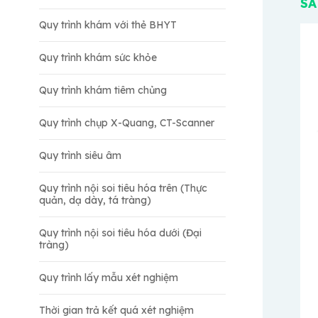
SA
Quy trình khám với thẻ BHYT
Quy trình khám sức khỏe
Quy trình khám tiêm chủng
Quy trình chụp X-Quang, CT-Scanner
Quy trình siêu âm
Quy trình nội soi tiêu hóa trên (Thực
quản, dạ dày, tá tràng)
Quy trình nội soi tiêu hóa dưới (Đại
tràng)
Quy trình lấy mẫu xét nghiệm
Thời gian trả kết quá xét nghiệm