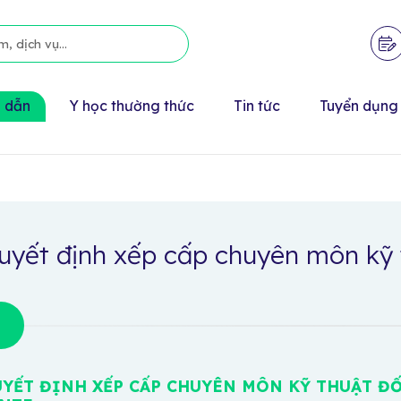
 dẫn
Y học thường thức
Tin tức
Tuyển dụng
uyết định xếp cấp chuyên môn kỹ 
YẾT ĐỊNH XẾP CẤP CHUYÊN MÔN KỸ THUẬT ĐỐ