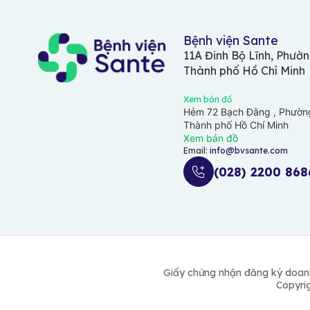
Bệnh viện Sante
11A Đinh Bộ Lĩnh, Phườn
Thành phố Hồ Chí Minh
Xem bản đồ
Hẻm 72 Bạch Đằng , Phường
Thành phố Hồ Chí Minh
Xem bản đồ
Email:
info@bvsante.com
(028) 2200 868
Giấy chứng nhận đăng ký doanh
Copyrig