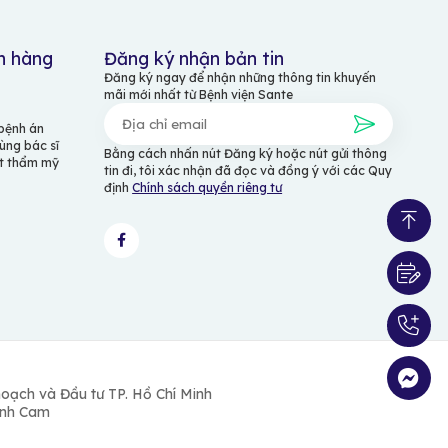
h hàng
Đăng ký nhận bản tin
Đăng ký ngay để nhận những thông tin khuyến
mãi mới nhất từ Bệnh viện Sante
 bệnh án
ùng bác sĩ
Bằng cách nhấn nút Đăng ký hoặc nút gửi thông
ật thẩm mỹ
tin đi, tôi xác nhận đã đọc và đồng ý với các Quy
định
Chính sách quyền riêng tư
oạch và Đầu tư TP. Hồ Chí Minh
Cánh Cam