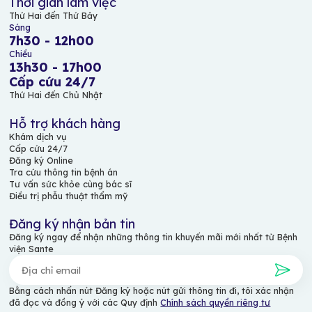
Thời gian làm việc
Thứ Hai đến Thứ Bảy
Sáng
7h30 - 12h00
Chiều
13h30 - 17h00
Cấp cứu 24/7
Thứ Hai đến Chủ Nhật
Hỗ trợ khách hàng
Khám dịch vụ
Cấp cứu 24/7
Đăng ký Online
Tra cứu thông tin bệnh án
Tư vấn sức khỏe cùng bác sĩ
Điều trị phẫu thuật thẩm mỹ
Đăng ký nhận bản tin
Đăng ký ngay để nhận những thông tin khuyến mãi mới nhất từ Bệnh
viện Sante
Bằng cách nhấn nút Đăng ký hoặc nút gửi thông tin đi, tôi xác nhận
đã đọc và đồng ý với các Quy định
Chính sách quyền riêng tư