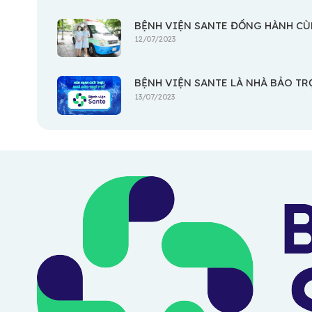
BỆNH VIỆN SANTE ĐỒNG HÀNH CÙ
12/07/2023
BỆNH VIỆN SANTE LÀ NHÀ BẢO TR
13/07/2023