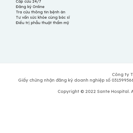
Cấp cứu 24/7
Đăng ký Online
Tra cứu thông tin bệnh án
Tư vấn sức khỏe cùng bác sĩ
Điều trị phẫu thuật thẩm mỹ
Công ty T
Giấy chứng nhận đăng ký doanh nghiệp số 0315995662
Copyright © 2022 Sante Hospital. 